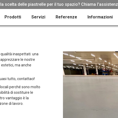
la scelta delle piastrelle per il tuo spazio? Chiama l'assisten
Prodotti
Servizi
Referenze
Informazioni
 qualità inaspettati: una
a apprezzare le nostre
d estetici, ma anche
asi tutto, contattaci!
locali perché sono molto
bilità di sostituire le
tro vantaggio è la
 zone di lavoro.