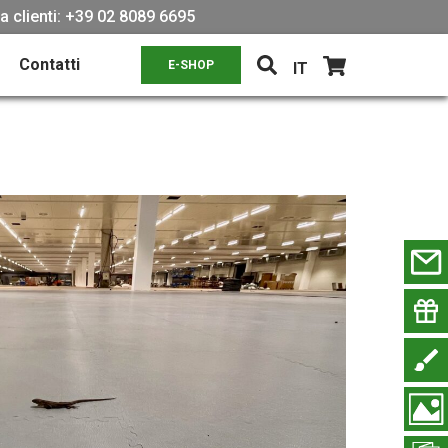
za clienti: +39 02 8089 6695
Contatti
E-SHOP
IT