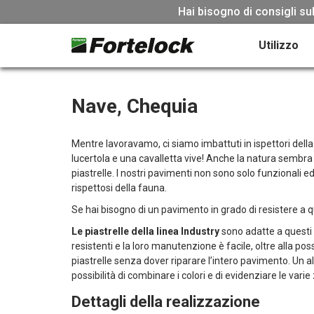
Hai bisogno di consigli sul
Utilizzo
Nave, Chequia
Mentre lavoravamo, ci siamo imbattuti in ispettori della
lucertola e una cavalletta vive! Anche la natura sembr
piastrelle. I nostri pavimenti non sono solo funzionali e
rispettosi della fauna.
Se hai bisogno di un pavimento in grado di resistere a qu
Le piastrelle della linea Industry
sono adatte a questi 
resistenti e la loro manutenzione è facile, oltre alla possi
piastrelle senza dover riparare l’intero pavimento. Un al
possibilità di combinare i colori e di evidenziare le varie
Dettagli della realizzazione