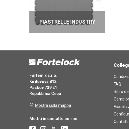
PIASTRELLE INDUSTRY
Colleg
Fortemix s.r.o.
Condizio
Kirilovova 812
FAQ
Paskov 739 21
Ritiro de
Repubblica Ceca
Campioni
Mostra sulla mappa
Visualiz
Configu
Mettiti in contatto con noi
Contatti