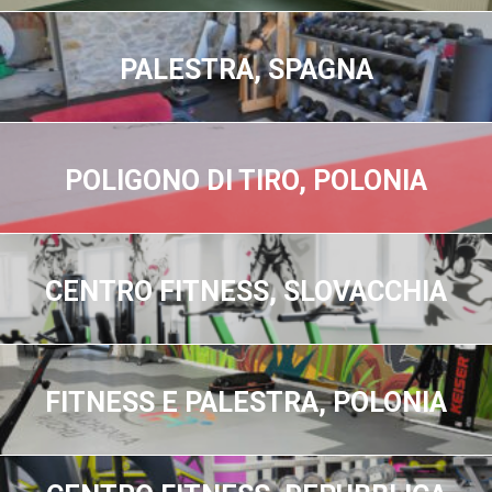
PALESTRA, SPAGNA
POLIGONO DI TIRO, POLONIA
CENTRO FITNESS, SLOVACCHIA
FITNESS E PALESTRA, POLONIA