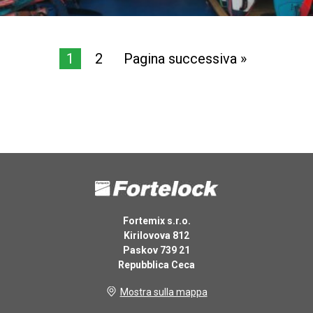
1
2
Pagina successiva »
Fortemix s.r.o.
Kirilovova 812
Paskov 739 21
Repubblica Ceca
Mostra sulla mappa