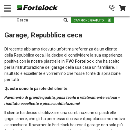
CAMPIONE GRATUITO
Garage, Repubblica ceca
Di recente abbiamo ricevuto un’ottima referenza da un cliente
della Repubblica ceca. Ha deciso di condividere la sua esperienza
positiva con le nostre piastrelle in
PVC Fortelock
, che ha scelto
per la ristrutturazione del garage della sua casa unifamiliare. Il
risultato è eccellente e vorremmo che fosse fonte di ispirazione
per tutti.
Queste sono le parole del cliente:
Pavimento di grande qualità, posa facile e relativamente veloce =
risultato eccellente e piena soddisfazione!
Il cliente ha deciso di utilizzare una combinazione di piastrelle
grigie e nere, che gli ha permesso di creare il popolarissimo motivo
a scacchiera. Il pavimento Fortelock ha reso il garage non solo più