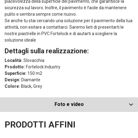
piacevolezza della superficie del pavimento, che garantisce la
sicurezza sul lavoro. Inoltre, il pavimento è facile da mantenere
pulito e sembra sempre come nuovo.
Se anche tu stai cercando una soluzione per il pavimento della tua
attività, non esitare a contattarci. Saremo lieti di presentarti le
nostre piastrelle in PVC Fortelock e di aiutarti a scegliere la
soluzione ideale.
Dettagli sulla realizzazione:
Località:
Slovacchia
Prodotto:
Fortelock Industry
Superficie:
150 m2
Design:
Diamante
Colore:
Black, Grey
Foto e video
PRODOTTI AFFINI