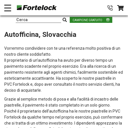
CAMPIONE GRATUITO
Autofficina, Slovacchia
Vorremmo condividere con te una referenza molto positiva di un
nostro cliente soddisfatto.
Il proprietario di un’autofficina ha avuto per diverso tempo un
pavimento scadente nel proprio esercizio. Era alla ricerca di un
pavimento resistente agli agenti chimici, facilmente sostenibile ed
esteticamente accattivante. Ha scoperto le nostre piastrelle in
PVC Fortelock e, dopo aver consultato il nostro servizio clienti, ha
deciso di acquistarle.
Grazie al semplice metodo di posa e alla facilità di incastro delle
piastrelle, il pavimento è stato completato in un solo giorno.
Poiché il proprietario dell’autofficina ha le nostre piastrelle in PVC
Fortelock da qualche tempo nel proprio esercizio, può confermare
che si tratta di un ottimo investimento. I dipendenti apprezzano la