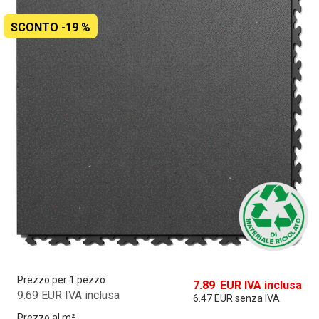
SCONTO
-19
%
Prezzo per 1 pezzo
7.89
EUR IVA inclusa
9.69
EUR IVA inclusa
6.47
EUR senza IVA
Prezzo al m²