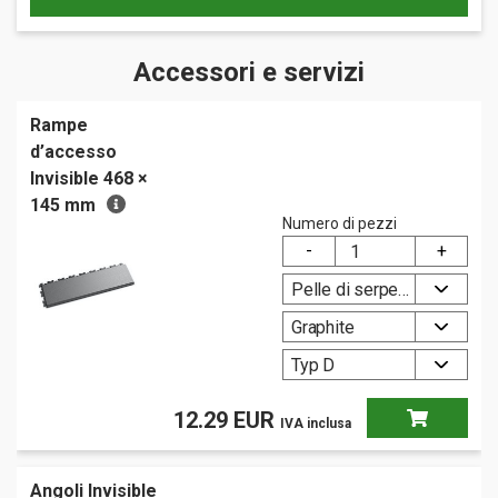
Accessori e servizi
Rampe
d’accesso
Invisible 468 ×
145 mm
Numero di pezzi
Pelle di serpente
Graphite
Typ D
12.29
EUR
IVA inclusa
Angoli Invisible