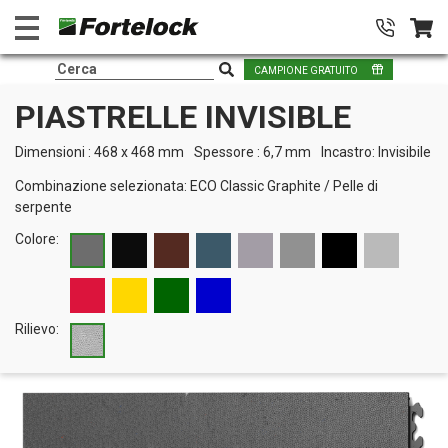
CAMPIONE GRATUITO
PIASTRELLE INVISIBLE
Dimensioni : 468 x 468 mm
Spessore : 6,7 mm
Incastro: Invisibile
Combinazione selezionata:
ECO Classic Graphite
/
Pelle di
serpente
Colore:
Rilievo: