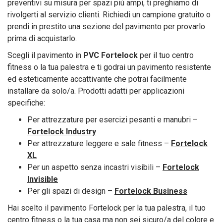
preventivi su misura per spazi più ampi, ti preghiamo di
rivolgerti al servizio clienti. Richiedi un campione gratuito o
prendi in prestito una sezione del pavimento per provarlo
prima di acquistarlo.
Scegli il pavimento in
PVC Fortelock
per il tuo centro
fitness o la tua palestra e ti godrai un pavimento resistente
ed esteticamente accattivante che potrai facilmente
installare da solo/a. Prodotti adatti per applicazioni
specifiche:
Per attrezzature per esercizi pesanti e manubri –
Fortelock Industry
Per attrezzature leggere e sale fitness –
Fortelock
XL
Per un aspetto senza incastri visibili –
Fortelock
Invisible
Per gli spazi di design –
Fortelock Business
Hai scelto il pavimento Fortelock per la tua palestra, il tuo
centro fitness o la tua casa ma non sei sicuro/a del colore e