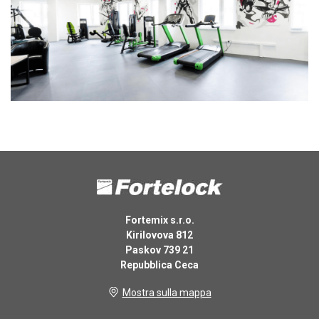
Fortemix s.r.o.
Kirilovova 812
Paskov 739 21
Repubblica Ceca
Mostra sulla mappa