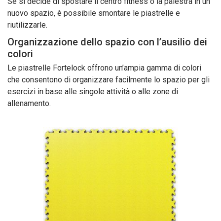
Se si decide di spostare il centro fitness o la palestra in un
nuovo spazio, è possibile smontare le piastrelle e
riutilizzarle.
Organizzazione dello spazio con l’ausilio dei
colori
Le piastrelle Fortelock offrono un’ampia gamma di colori
che consentono di organizzare facilmente lo spazio per gli
esercizi in base alle singole attività o alle zone di
allenamento.