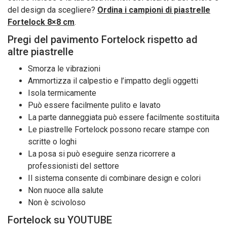
del design da scegliere?
Ordina i campioni di piastrelle
Fortelock 8×8 cm
.
Pregi del pavimento Fortelock rispetto ad
altre piastrelle
Smorza le vibrazioni
Ammortizza il calpestio e l’impatto degli oggetti
Isola termicamente
Può essere facilmente pulito e lavato
La parte danneggiata può essere facilmente sostituita
Le piastrelle Fortelock possono recare stampe con
scritte o loghi
La posa si può eseguire senza ricorrere a
professionisti del settore
Il sistema consente di combinare design e colori
Non nuoce alla salute
Non è scivoloso
Fortelock su YOUTUBE