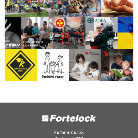
Fortemix s.r.o.